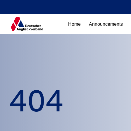
Home
Announcements
404