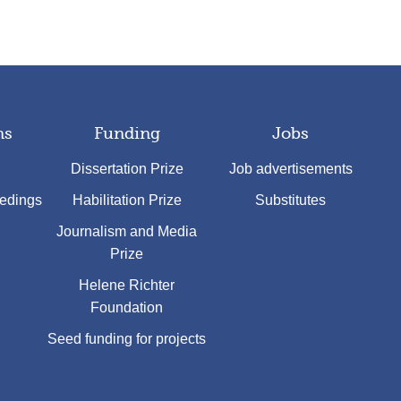
ns
Funding
Jobs
Dissertation Prize
Job advertisements
eedings
Habilitation Prize
Substitutes
Journalism and Media
Prize
Helene Richter
Foundation
Seed funding for projects