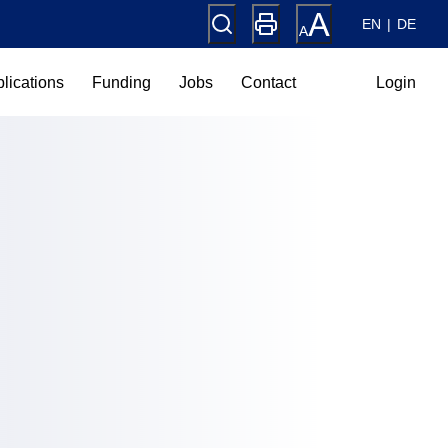
EN
DE
lications
Funding
Jobs
Contact
Login