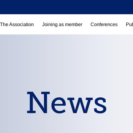
The Association
Joining as member
Conferences
Pub
News