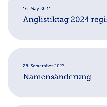
16. May 2024
Anglistiktag 2024 regi
Registration
is now open for the Anglistiktag 2024 
28. September 2023
Namensänderung
Die Mitgliederversammlung hat am 26.9.2023 ein
Die englische Verbandsbezeichung ist German Asso