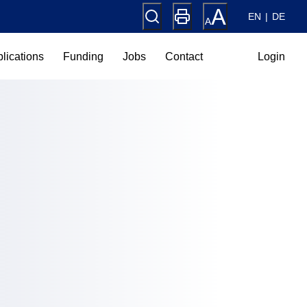
EN
DE
lications
Funding
Jobs
Contact
Login