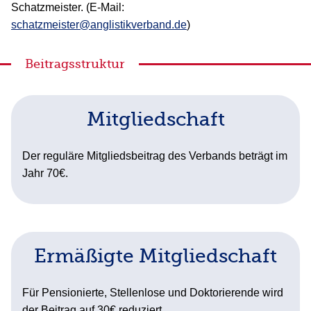
Schatzmeister. (E-Mail:
schatzmeister@anglistikverband.de
)
Beitragsstruktur
Mitgliedschaft
Der reguläre Mitgliedsbeitrag des Verbands beträgt im
Jahr 70€.
Ermäßigte Mitgliedschaft
Für Pensionierte, Stellenlose und Doktorierende wird
der Beitrag auf 30€ reduziert.