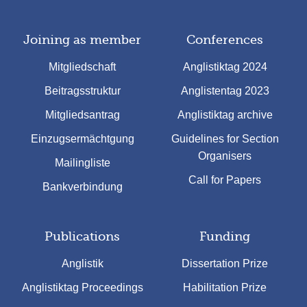
Joining as member
Conferences
Mitgliedschaft
Anglistiktag 2024
Beitragsstruktur
Anglistentag 2023
Mitgliedsantrag
Anglistiktag archive
Einzugsermächtgung
Guidelines for Section
Organisers
Mailingliste
Call for Papers
Bankverbindung
Publications
Funding
Anglistik
Dissertation Prize
Anglistiktag Proceedings
Habilitation Prize