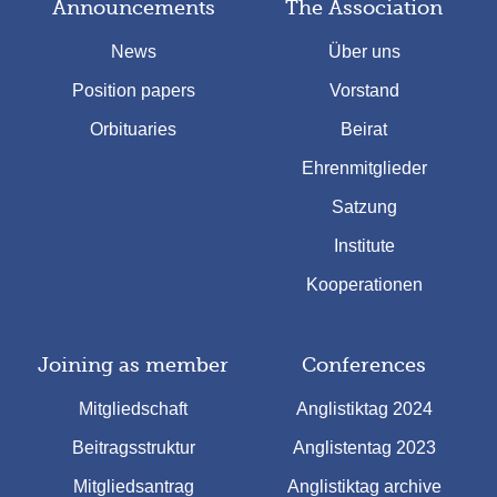
Announcements
The Association
News
Über uns
Position papers
Vorstand
Orbituaries
Beirat
Ehrenmitglieder
Satzung
Institute
Kooperationen
Joining as member
Conferences
Mitgliedschaft
Anglistiktag 2024
Beitragsstruktur
Anglistentag 2023
Mitgliedsantrag
Anglistiktag archive