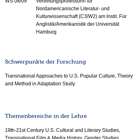
WS 08/09
Vertretungsprofessorin für
Nordamericanische Literatur- und
Kulturwissenschaft (C3/W2) am Instit. Für
Anglistik/Amerikanistik der Universität
Hamburg
Schwerpunkte der Forschung
Transnational Approaches to U.S. Popular Culture, Theory
and Method in Adaptation Study
Themenbereiche in der Lehre
19th-21st Century U.S. Cultural and Literary Studies,
Transnational Film & Media History, Gender Studies