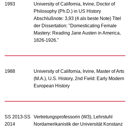
1993
University of California, Irvine, Doctor of
Philosophy (Ph.D.) in US History
Abschlußnote: 3,93 (4 als beste Note) Titel
der Dissertation: "Domesticating Female
Mastery: Reading Jane Austen in America,
1826-1926."
1988
University of California, Irvine, Master of Arts
(M.A.), U.S. History, 2nd Field: Early Modern
European History
SS 2013-SS
Vertretungsprofessorin (W3), Lehrstuhl
2014
Nordamerikanistik der Universität Konstanz