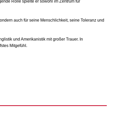
ende Rolle spielte er sowohl im Zentrum für
 sondern auch für seine Menschlichkeit, seine Toleranz und
glistik und Amerikanistik mit großer Trauer. In
stes Mitgefühl.