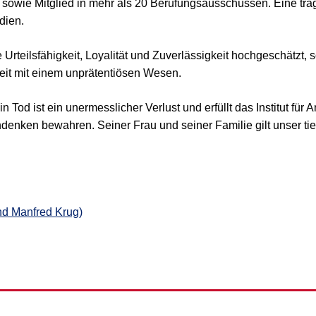
 sowie Mitglied in mehr als 20 Berufungsausschüssen. Eine trag
dien.
 Urteilsfähigkeit, Loyalität und Zuverlässigkeit hochgeschätzt,
keit mit einem unprätentiösen Wesen.
od ist ein unermesslicher Verlust und erfüllt das Institut für An
enken bewahren. Seiner Frau und seiner Familie gilt unser tief
nd Manfred Krug)