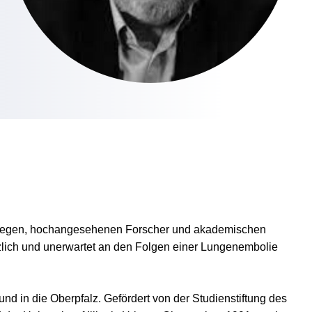
n Kollegen, hochangesehenen Forscher und akademischen
zlich und unerwartet an den Folgen einer Lungenembolie
d in die Oberpfalz. Gefördert von der Studienstiftung des