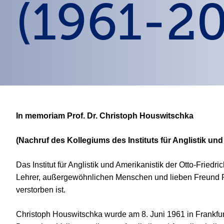
(1961-2
In memoriam Prof. Dr. Christoph Houswitschka
(Nachruf des Kollegiums des Instituts für Anglistik un
Das Institut für Anglistik und Amerikanistik der Otto-Fr
Lehrer, außergewöhnlichen Menschen und lieben Freund Pr
verstorben ist.
Christoph Houswitschka wurde am 8. Juni 1961 in Frankfurt