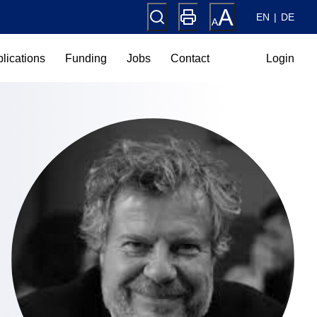
EN
DE
lications
Funding
Jobs
Contact
Login