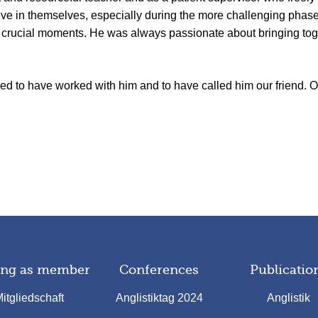
eve in themselves, especially during the more challenging phase
t crucial moments. He was always passionate about bringing toge
 to have worked with him and to have called him our friend. Our 
ing as member
Conferences
Publicatio
itgliedschaft
Anglistiktag 2024
Anglistik