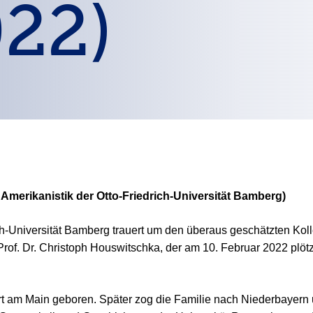
022)
d Amerikanistik der Otto-Friedrich-Universität Bamberg)
iedrich-Universität Bamberg trauert um den überaus geschätzte
of. Dr. Christoph Houswitschka, der am 10. Februar 2022 plöt
 am Main geboren. Später zog die Familie nach Niederbayern un