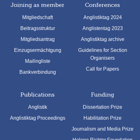
Joining as member
Conferences
Mitgliedschaft
Anglistiktag 2024
Beitragsstruktur
Anglistentag 2023
Mitgliedsantrag
Anglistiktag archive
Einzugsermächtgung
Guidelines for Section
Organisers
Mailingliste
Call for Papers
Bankverbindung
Publications
Funding
Anglistik
Dissertation Prize
Anglistiktag Proceedings
Habilitation Prize
Journalism and Media Prize
Helene Richter Foundation