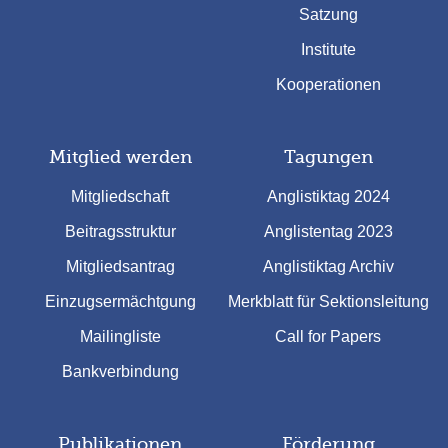
Satzung
Institute
Kooperationen
Mitglied werden
Tagungen
Mitgliedschaft
Anglistiktag 2024
Beitragsstruktur
Anglistentag 2023
Mitgliedsantrag
Anglistiktag Archiv
Einzugsermächtgung
Merkblatt für Sektionsleitung
Mailingliste
Call for Papers
Bankverbindung
Publikationen
Förderung