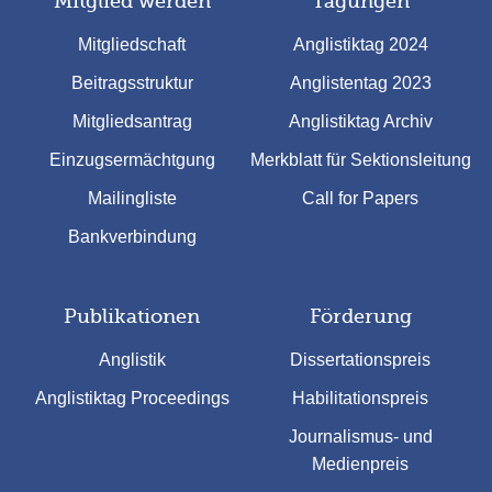
Mitglied werden
Tagungen
Mitgliedschaft
Anglistiktag 2024
Beitragsstruktur
Anglistentag 2023
Mitgliedsantrag
Anglistiktag Archiv
Einzugsermächtgung
Merkblatt für Sektionsleitung
Mailingliste
Call for Papers
Bankverbindung
Publikationen
Förderung
Anglistik
Dissertationspreis
Anglistiktag Proceedings
Habilitationspreis
Journalismus- und
Medienpreis