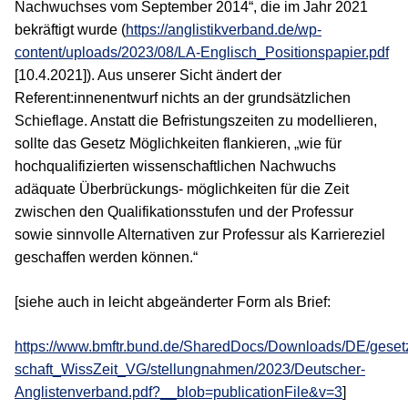
Nachwuchses vom September 2014“, die im Jahr 2021
bekräftigt wurde (
https://anglistikverband.de/wp-
content/uploads/2023/08/LA-Englisch_Positionspapier.pdf
[10.4.2021]). Aus unserer Sicht ändert der
Referent:innenentwurf nichts an der grundsätzlichen
Schieflage. Anstatt die Befristungszeiten zu modellieren,
sollte das Gesetz Möglichkeiten flankieren, „wie für
hochqualifizierten wissenschaftlichen Nachwuchs
adäquate Überbrückungs- möglichkeiten für die Zeit
zwischen den Qualifikationsstufen und der Professur
sowie sinnvolle Alternativen zur Professur als Karriereziel
geschaffen werden können.“
[siehe auch in leicht abgeänderter Form als Brief:
https://www.bmftr.bund.de/SharedDocs/Downloads/DE/geset
schaft_WissZeit_VG/stellungnahmen/2023/Deutscher-
Anglistenverband.pdf?__blob=publicationFile&v=3
]