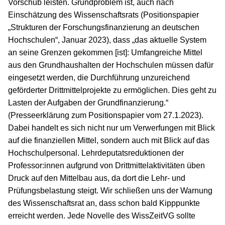
Vorschub leisten. Grundproblem ist, auch nach
Einschätzung des Wissenschaftsrats (Positionspapier
„Strukturen der Forschungsfinanzierung an deutschen
Hochschulen“, Januar 2023), dass „das aktuelle System
an seine Grenzen gekommen [ist]: Umfangreiche Mittel
aus den Grundhaushalten der Hochschulen müssen dafür
eingesetzt werden, die Durchführung unzureichend
geförderter Drittmittelprojekte zu ermöglichen. Dies geht zu
Lasten der Aufgaben der Grundfinanzierung.“
(Presseerklärung zum Positionspapier vom 27.1.2023).
Dabei handelt es sich nicht nur um Verwerfungen mit Blick
auf die finanziellen Mittel, sondern auch mit Blick auf das
Hochschulpersonal. Lehrdeputatsreduktionen der
Professor:innen aufgrund von Drittmittelaktivitäten üben
Druck auf den Mittelbau aus, da dort die Lehr- und
Prüfungsbelastung steigt. Wir schließen uns der Warnung
des Wissenschaftsrat an, dass schon bald Kipppunkte
erreicht werden. Jede Novelle des WissZeitVG sollte