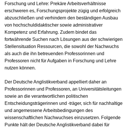
Forschung und Lehre: Prekäre Arbeitsverhältnisse
erschweren es, Forschungsprojekte zügig und erfolgreich
abzuschließen und verhindern den beständigen Ausbau
von hochschuldidaktischer sowie administrativer
Kompetenz und Erfahrung. Zudem bindet das
fortwährende Suchen nach Lösungen aus der schwierigen
Stellensituation Ressourcen, die sowohl der Nachwuchs
als auch die ihn betreuenden Professorinnen und
Professoren nicht für Aufgaben in Forschung und Lehre
nutzen können.
Der Deutsche Anglistikverband appelliert daher an
Professorinnen und Professoren, an Universitätsleitungen
sowie an die verantwortlichen politischen
Entscheidungsträgerinnen und -träger, sich für nachhaltige
und angemessene Arbeitsbedingungen des
wissenschaftlichen Nachwuchses einzusetzen. Folgende
Punkte hält der Deutsche Anglistikverband dabei für