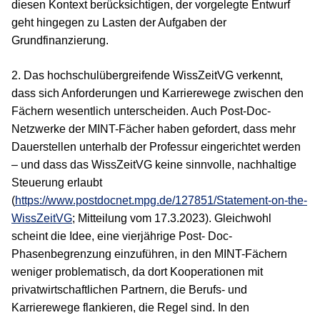
diesen Kontext berücksichtigen, der vorgelegte Entwurf
geht hingegen zu Lasten der Aufgaben der
Grundfinanzierung.
2. Das hochschulübergreifende WissZeitVG verkennt,
dass sich Anforderungen und Karrierewege zwischen den
Fächern wesentlich unterscheiden. Auch Post-Doc-
Netzwerke der MINT-Fächer haben gefordert, dass mehr
Dauerstellen unterhalb der Professur eingerichtet werden
– und dass das WissZeitVG keine sinnvolle, nachhaltige
Steuerung erlaubt
(
https://www.postdocnet.mpg.de/127851/Statement-on-the-
WissZeitVG
; Mitteilung vom 17.3.2023). Gleichwohl
scheint die Idee, eine vierjährige Post- Doc-
Phasenbegrenzung einzuführen, in den MINT-Fächern
weniger problematisch, da dort Kooperationen mit
privatwirtschaftlichen Partnern, die Berufs- und
Karrierewege flankieren, die Regel sind. In den