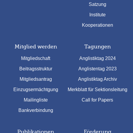
Satzung
Institute
Kooperationen
Mitglied werden
Tagungen
Mitgliedschaft
Anglistiktag 2024
Beitragsstruktur
Anglistentag 2023
Mitgliedsantrag
Anglistiktag Archiv
Einzugsermächtgung
Merkblatt für Sektionsleitung
Mailingliste
Call for Papers
Bankverbindung
Publikationen
Förderung