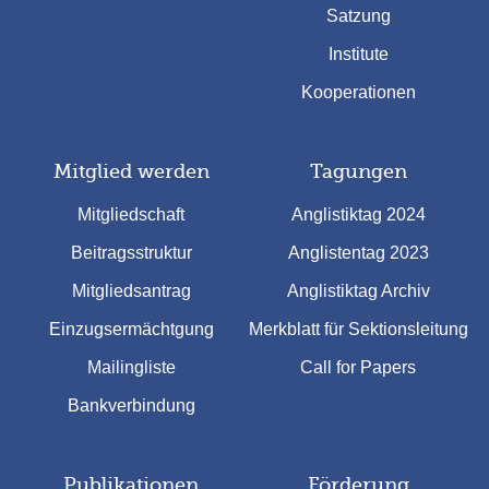
Satzung
Institute
Kooperationen
Mitglied werden
Tagungen
Mitgliedschaft
Anglistiktag 2024
Beitragsstruktur
Anglistentag 2023
Mitgliedsantrag
Anglistiktag Archiv
Einzugsermächtgung
Merkblatt für Sektionsleitung
Mailingliste
Call for Papers
Bankverbindung
Publikationen
Förderung