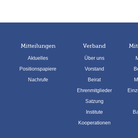
Mitteilungen
Verband
Mit
Aktuelles
Über uns
M
Positionspapiere
Vorstand
Be
Nachrufe
Beirat
M
Ehrenmitglieder
Einz
Satzung
Institute
Ba
Kooperationen