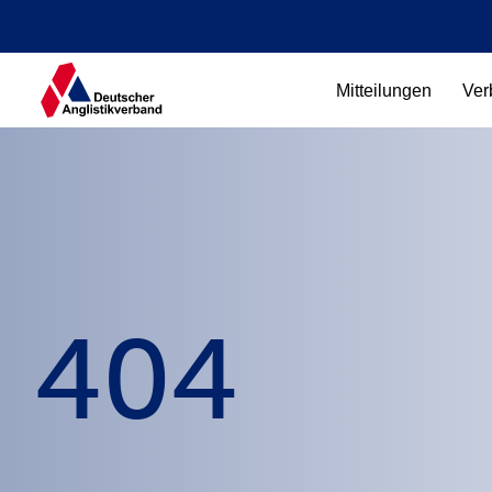
Mitteilungen
Ver
404