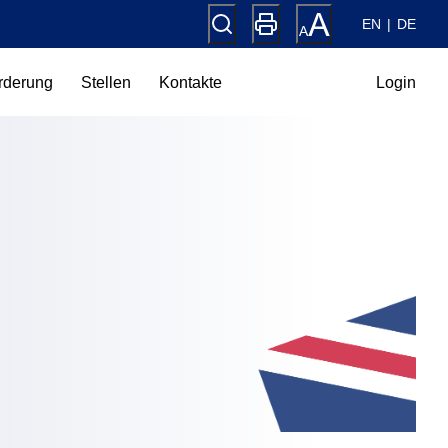
EN
DE
rderung
Stellen
Kontakte
Login