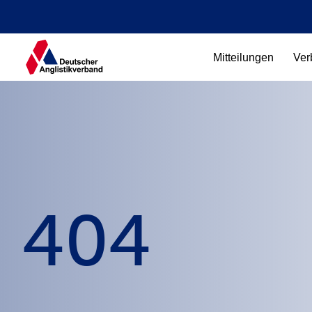
Mitteilungen
Ver
404