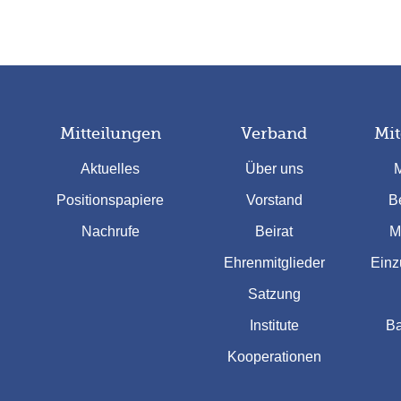
Mitteilungen
Verband
Mit
Aktuelles
Über uns
M
Positionspapiere
Vorstand
Be
Nachrufe
Beirat
M
Ehrenmitglieder
Einz
Satzung
Institute
Ba
Kooperationen