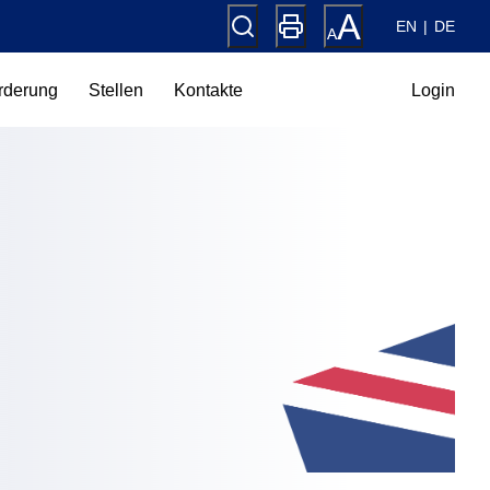
EN
DE
rderung
Stellen
Kontakte
Login