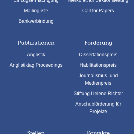
Einzugsermächtgung
Merkblatt für Sektionsleitung
Mailingliste
Call for Papers
Bankverbindung
Publikationen
Förderung
Anglistik
Dissertationspreis
Anglistiktag Proceedings
Habilitationspreis
Journalismus- und
Medienpreis
Stiftung Helene Richter
Anschubförderung für
Projekte
Stellen
Kontakte