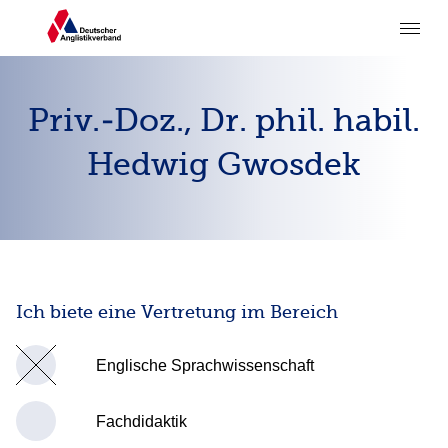
Priv.-Doz., Dr. phil. habil.
Hedwig Gwosdek
Ich biete eine Vertretung im Bereich
Englische Sprachwissenschaft
Fachdidaktik