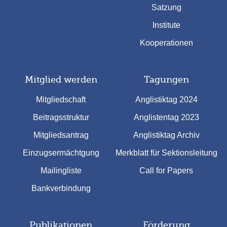
Satzung
Institute
Kooperationen
Mitglied werden
Tagungen
Mitgliedschaft
Anglistiktag 2024
Beitragsstruktur
Anglistentag 2023
Mitgliedsantrag
Anglistiktag Archiv
Einzugsermächtgung
Merkblatt für Sektionsleitung
Mailingliste
Call for Papers
Bankverbindung
Publikationen
Förderung