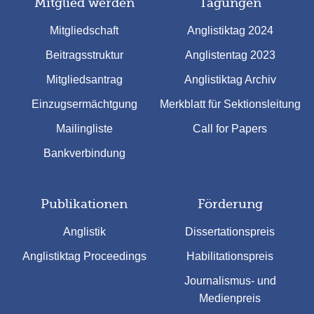
Mitglied werden
Tagungen
Mitgliedschaft
Anglistiktag 2024
Beitragsstruktur
Anglistentag 2023
Mitgliedsantrag
Anglistiktag Archiv
Einzugsermächtgung
Merkblatt für Sektionsleitung
Mailingliste
Call for Papers
Bankverbindung
Publikationen
Förderung
Anglistik
Dissertationspreis
Anglistiktag Proceedings
Habilitationspreis
Journalismus- und
Medienpreis